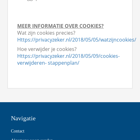
MEER INFORMATIE OVER COOKIES?
Wat zijn cookies precies?
Https://privacyzeker.nl/2018/05/05/watzijncookies/
Hoe verwijder je cookies?
Https://privacyzeker.nl/2018/05/09/cookies-
verwijderen- stappenplan/
Navigatie
Contact